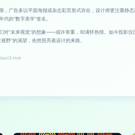
限，广告多以平面海报或杂志彩页形式存在，设计师更注重静态
年代的“数字美学”签名。
们对“未来视觉”的想象——或许笨重，却满怀热情。如今投影仪
大视野”的渴望，依然照亮着设计的来路。
ct/3.html