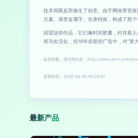
技术局限反而催生了创意。由于网络带宽有
元素、渐变金属字、光束特效，构成了那个
回望这些作品，它们像时间胶囊，封存着人
简与生活化，但18年前那些广告中，对“更
如若转载，请注明出处：http://www.ckrrrr.com/produ
更新时间：2026-08-06 00:25:57
最新产品