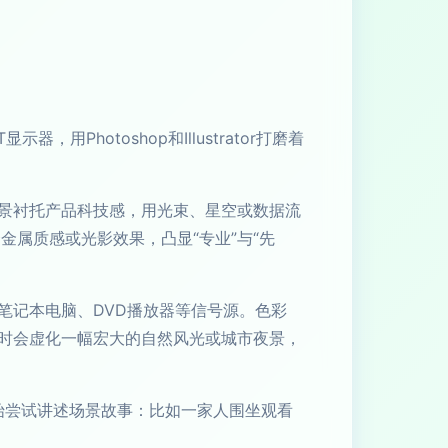
hotoshop和Illustrator打磨着
背景衬托产品科技感，用光束、星空或数据流
金属质感或光影效果，凸显“专业”与“先
笔记本电脑、DVD播放器等信号源。色彩
时会虚化一幅宏大的自然风光或城市夜景，
开始尝试讲述场景故事：比如一家人围坐观看