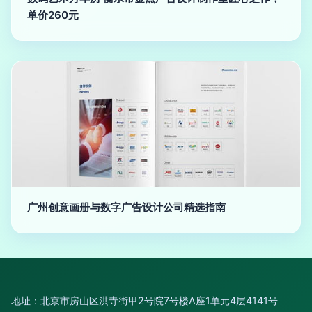
单价260元
广州创意画册与数字广告设计公司精选指南
地址：北京市房山区洪寺街甲2号院7号楼A座1单元4层4141号