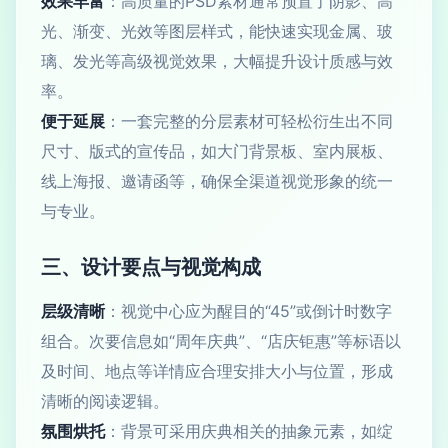
效果丰富
：高质量的PSD素材通常预置了阴影、高
光、渐变、光效等图层样式，能快速实现金属、玻
璃、发光等高级视觉效果，大幅提升设计质感与效
率。
便于延展
：一套完整的分层素材可轻松衍生出不同
尺寸、版式的宣传品，如大门背景板、室内展板、
线上海报、邀请函等，确保全渠道视觉形象的统一
与专业。
三、设计要点与视觉构成
层级清晰
：视觉中心应为醒目的“45”或倒计时数字
组合。次要信息如“周年庆典”、“店庆钜惠”等标语以
及时间、地点等详情应合理安排大小与位置，形成
清晰的阅读逻辑。
氛围烘托
：背景可采用庆典相关的抽象元素，如绽