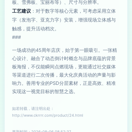
板、雪弗板、宝丽布等）、尺寸与分辨率。
工艺建议
：对于数字等核心元素，可考虑采用立体
字（发泡字、亚克力字）安装，增强现场立体感与
触感，提升活动档次。
###
一场成功的45周年店庆，始于第一眼吸引。一张精
心设计、融合了动态倒计时概念与品牌底蕴的背景
板海报，不仅能瞬间点燃现场，更能通过社交媒体
等渠道进行二次传播，最大化庆典活动的声量与影
响力。善用专业的PSD分层素材，正是高效、精准
实现这一视觉目标的智慧之选。
如若转载，请注明出处：
http://www.ckrrrr.com/product/24.html
更新时间：2026-08-06 08:52:37