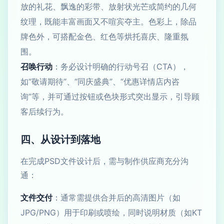
放的礼花、飘逸的彩带、放射状光芒或简约的几何
纹理，既能丰富画面又不喧宾夺主。色彩上，除品
牌色外，可搭配金色、红色等烘托喜庆、隆重氛
围。
召唤行动
：务必设计明确的行动号召（CTA），
如“敬请期待”、“同庆盛典”、“优惠详情店内咨
询”等，并可通过按钮或色块形式突出显示，引导顾
客后续行为。
四、从设计到落地
在完成PSD文件设计后，需与制作供应商充分沟
通：
文件交付
：通常需提供合并后的高清图片（如
JPG/PNG）用于印刷或喷绘，同时说明材质（如KT