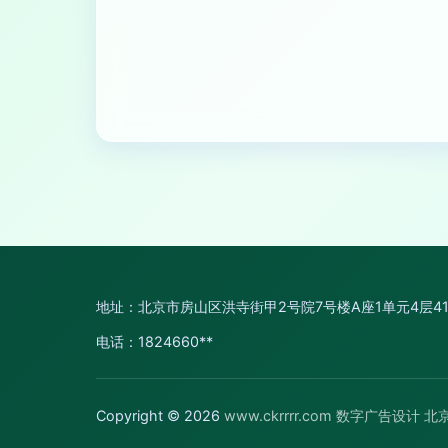
地址：北京市房山区洪寺街甲2号院7号楼A座1单元4层41
电话：1824660**
Copyright © 2026
www.ckrrrr.com
数字广告设计
北