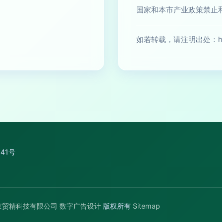
国家和本市产业政策禁止
如若转载，请注明出处：http://w
41号
京贸精科技有限公司
数字广告设计
版权所有
Sitemap