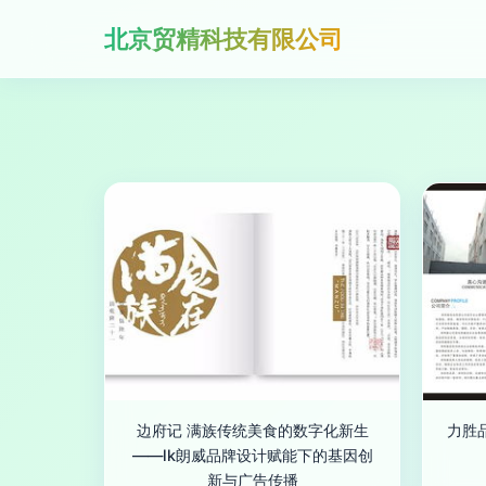
北京贸精科技有限公司
边府记 满族传统美食的数字化新生
力胜
——lk朗威品牌设计赋能下的基因创
新与广告传播