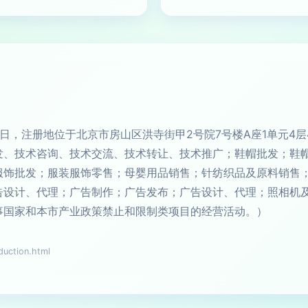
19日，注册地位于北京市房山区洪寺街甲2号院7号楼A座1单元4
发、技术咨询、技术交流、技术转让、技术推广；鞋帽批发；鞋
服饰批发；服装服饰零售；母婴用品销售；针纺织品及原料销售
告设计、代理；广告制作；广告发布；广告设计、代理；照相机
事国家和本市产业政策禁止和限制类项目的经营活动。）
ction.html