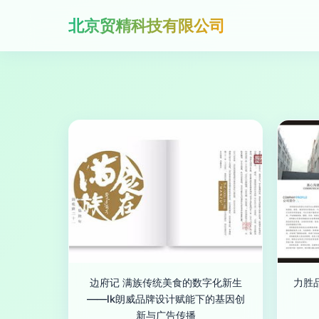
北京贸精科技有限公司
边府记 满族传统美食的数字化新生
力胜
——lk朗威品牌设计赋能下的基因创
新与广告传播