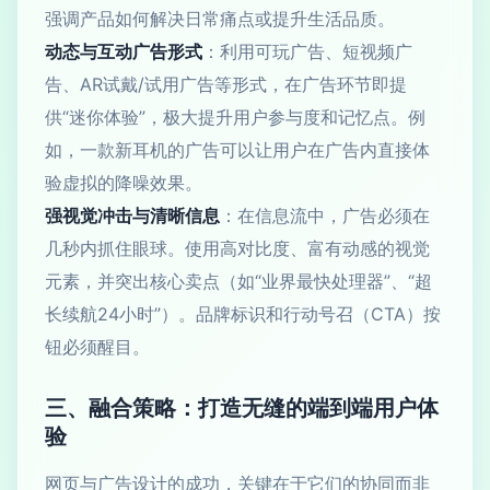
强调产品如何解决日常痛点或提升生活品质。
动态与互动广告形式
：利用可玩广告、短视频广
告、AR试戴/试用广告等形式，在广告环节即提
供“迷你体验”，极大提升用户参与度和记忆点。例
如，一款新耳机的广告可以让用户在广告内直接体
验虚拟的降噪效果。
强视觉冲击与清晰信息
：在信息流中，广告必须在
几秒内抓住眼球。使用高对比度、富有动感的视觉
元素，并突出核心卖点（如“业界最快处理器”、“超
长续航24小时”）。品牌标识和行动号召（CTA）按
钮必须醒目。
三、融合策略：打造无缝的端到端用户体
验
网页与广告设计的成功，关键在于它们的协同而非