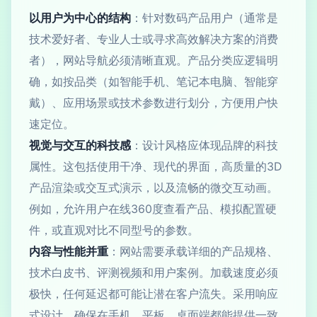
以用户为中心的结构
：针对数码产品用户（通常是
技术爱好者、专业人士或寻求高效解决方案的消费
者），网站导航必须清晰直观。产品分类应逻辑明
确，如按品类（如智能手机、笔记本电脑、智能穿
戴）、应用场景或技术参数进行划分，方便用户快
速定位。
视觉与交互的科技感
：设计风格应体现品牌的科技
属性。这包括使用干净、现代的界面，高质量的3D
产品渲染或交互式演示，以及流畅的微交互动画。
例如，允许用户在线360度查看产品、模拟配置硬
件，或直观对比不同型号的参数。
内容与性能并重
：网站需要承载详细的产品规格、
技术白皮书、评测视频和用户案例。加载速度必须
极快，任何延迟都可能让潜在客户流失。采用响应
式设计，确保在手机、平板、桌面端都能提供一致