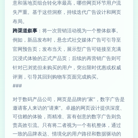
意和落地页组合转化率最高，哪些网页环节用户流
失严重。基于这些洞察，持续迭代广告设计和网页
布局。
跨渠道叙事
：将一次营销活动视为一个整体叙事。
例如，新品发布时，悬念式社交媒体广告可引导至
官网预告页；发布当天，展示型广告可链接至充满
沉浸式体验的正式产品页；后续的再营销广告则可
针对已浏览但未购买的用户，突出限时优惠或权威
评测，引导其回到购物车页面完成购买。
###
对于数码产品公司，网页是品牌的“家”，数字广告是
邀请客人来访的“请柬”。卓越的网页设计提供深度、
可信赖的体验，而精准、富有创意的数字广告则负
责高效引流。只有将二者视为一个有机整体，通过
一致的品牌表达、情境化的用户路径和数据驱动的