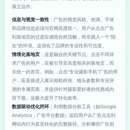
孤立运作。
信息与视觉一致性
：广告的视觉风格、色调、字体
和品牌信息必须与官网高度统一。用户从点击广告
到落地页的过渡应感觉自然流畅，而非跳入一个“陌
生”的环境。这强化了品牌的专业性和可信度。
情境化落地页
：这是融合的关键节点。点击不同诉
求广告的用户，应被引导至高度相关的落地页，而
非统一的首页。例如，点击“专业摄影手机”广告的用
户，应直接进入展示相机样张、镜头参数和专业评
测的专属页面，并提供针对摄影爱好者的优惠或内
容下载。这极大提升了转化效率。
数据驱动优化闭环
：利用数据分析工具（如Google
Analytics，广告平台数据）追踪用户从广告点击到
网站内行为直至转化的完整路径。分析哪些广告创