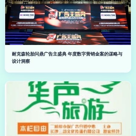
耐克森轮胎问鼎广告主盛典 年度数字营销金案的谋略与
设计洞察