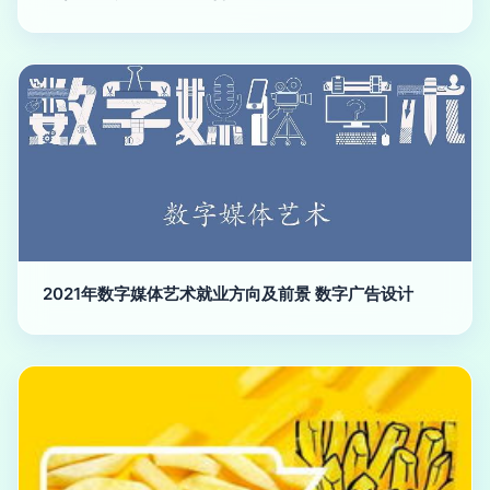
2021年数字媒体艺术就业方向及前景 数字广告设计