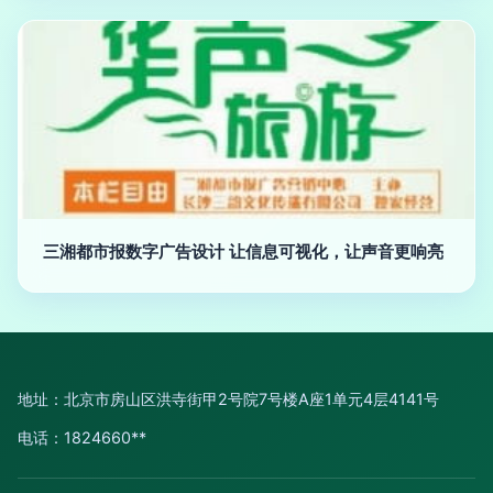
三湘都市报数字广告设计 让信息可视化，让声音更响亮
地址：北京市房山区洪寺街甲2号院7号楼A座1单元4层4141号
电话：1824660**