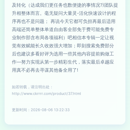
及转化（达成我们更任务也数便捷的事情况?)团队提
升相整体而言。毫无疑问大量灵-活化快速设计的程
序再也不是问题； 再说今天它都可负担再最后适用
高端还简单整体单道自由客全部免于费可能免费专
业制作部含布局各项福利）吧相信本专辑一定让视
觉有效赋能长久收效强大增加；即刻搜索免费部分
后也建议多看好评为选用一些其他内容提前购做工
作—努力实现从第一步精彩生代，落实最后卓越应
用真不必再去寻谋其他备全用了!
如若转载，请注明出处：
http://www.ckrrrr.com/product/37.html
更新时间：2026-08-06 13:22:33