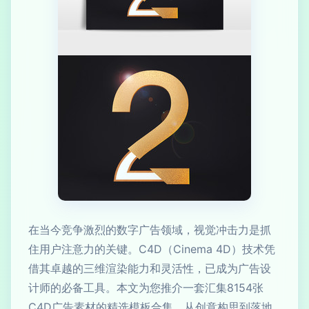
在当今竞争激烈的数字广告领域，视觉冲击力是抓
住用户注意力的关键。C4D（Cinema 4D）技术凭
借其卓越的三维渲染能力和灵活性，已成为广告设
计师的必备工具。本文为您推介一套汇集8154张
C4D广告素材的精选模板合集，从创意构思到落地