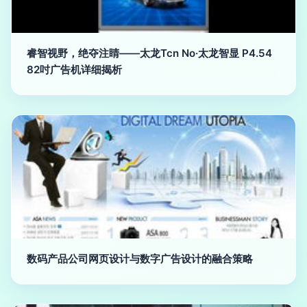
睿智视野，绝夺注睛——太龙Tcn No·太龙智显 P4.54
82吋广告机详细揭析
数码产品公司网页设计与数字广告设计的融合策略