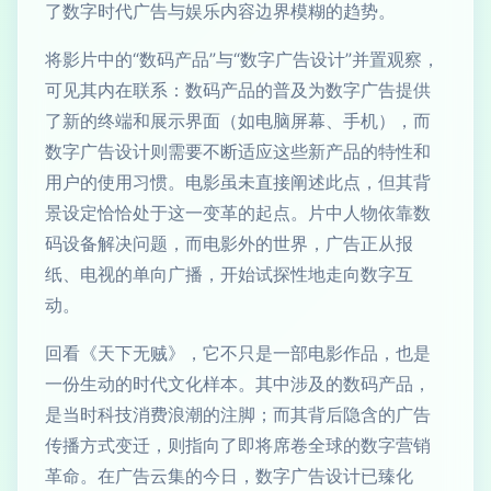
了数字时代广告与娱乐内容边界模糊的趋势。
将影片中的“数码产品”与“数字广告设计”并置观察，
可见其内在联系：数码产品的普及为数字广告提供
了新的终端和展示界面（如电脑屏幕、手机），而
数字广告设计则需要不断适应这些新产品的特性和
用户的使用习惯。电影虽未直接阐述此点，但其背
景设定恰恰处于这一变革的起点。片中人物依靠数
码设备解决问题，而电影外的世界，广告正从报
纸、电视的单向广播，开始试探性地走向数字互
动。
回看《天下无贼》，它不只是一部电影作品，也是
一份生动的时代文化样本。其中涉及的数码产品，
是当时科技消费浪潮的注脚；而其背后隐含的广告
传播方式变迁，则指向了即将席卷全球的数字营销
革命。在广告云集的今日，数字广告设计已臻化