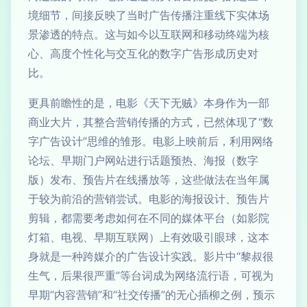
境细节，间接反映了当时广告传播注重线下实体场
景渗透的特点。这与如今以互联网和移动终端为核
心、高度个性化与交互化的数字广告形成历史对
比。
更具前瞻性的是，电影《天下无贼》本身作为一部
商业大片，其整合营销传播的方式，已然体现了“数
字广告设计”思维的雏形。电影上映前后，利用网络
论坛、早期门户网站进行话题预热、海报（数字
版）发布、预告片在线播放等，这些做法在当年属
于较为前沿的营销尝试。电影的海报设计、预告片
剪辑，都需要考虑如何在不同的媒体平台（如影院
灯箱、电视、早期互联网）上有效吸引眼球，这本
身就是一种跨媒介的广告设计实践。影片中“黎叔很
生气，后果很严重”等台词成为网络流行语，可视为
早期“内容营销”和“社交传播”的无心插柳之例，预示